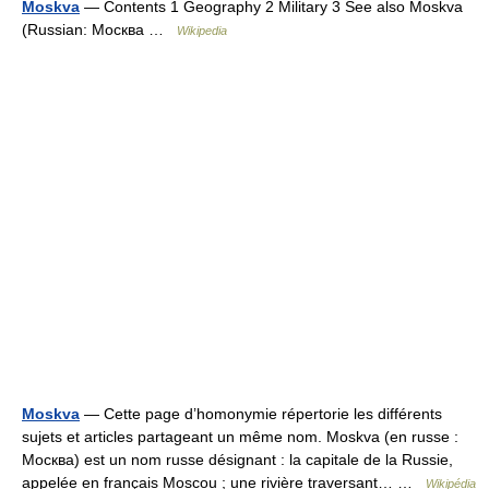
Moskva
— Contents 1 Geography 2 Military 3 See also Moskva
(Russian: Москва …
Wikipedia
Moskva
— Cette page d’homonymie répertorie les différents
sujets et articles partageant un même nom. Moskva (en russe :
Москва) est un nom russe désignant : la capitale de la Russie,
appelée en français Moscou ; une rivière traversant… …
Wikipédia