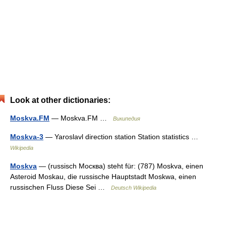
Look at other dictionaries:
Moskva.FM
— Moskva.FM …
Википедия
Moskva-3
— Yaroslavl direction station Station statistics …
Wikipedia
Moskva
— (russisch Москва) steht für: (787) Moskva, einen
Asteroid Moskau, die russische Hauptstadt Moskwa, einen
russischen Fluss Diese Sei …
Deutsch Wikipedia